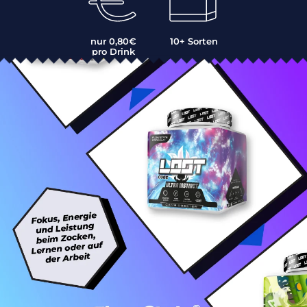
nur 0,80€
10+ Sorten
pro Drink