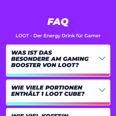
Isle of Man (GBP £)
Israel (ILS ₪)
FAQ
Italien (EUR €)
Jamaika (JMD $)
LOOT - Der Energy Drink für Gamer
Japan (JPY ¥)
WAS IST DAS
Jemen (YER ﷼)
BESONDERE AM GAMING
Jersey (EUR €)
BOOSTER VON LOOT?
Jordanien (EUR €)
Kaimaninseln (KYD
$)
WIE VIELE PORTIONEN
ENTHÄLT 1 LOOT CUBE?
Kambodscha (KHR
៛)
Kamerun (XAF
CFA)