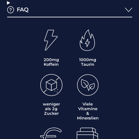
FAQ
200mg
1000mg
Koffein
Taurin
weniger
Viele
als 2g
Vitamine
Zucker
&
Mineralien